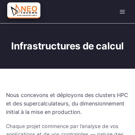
Aller
au
contenu
Infrastructures de calcul
Nous concevons et déployons des clusters HPC
et des supercalculateurs, du dimensionnement
initial à la mise en production.
Chaque projet commence par l’analyse de vos
applications et de vos contraintes — nature des